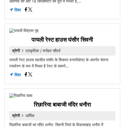
आदेगॉव की ओर 18 किलोमिटर की दूरी में स्थित है,…
दिशा
पायली रेस्ट हाउस घंसौर सिवनी
श्रेणी
प्राकृतिक / मनोहर सौंदर्य
पायली रेस्ट हाउस तहसील घंसौर के शिकारा वनपरिक्षेत्र के अंतर्गत चेतना
पयार्वरण के रूप में स्थित है रेस्ट के सामने…
दिशा
रिछारिया बाबाजी मंदिर धनौरा
श्रेणी
धार्मिक
रिछारिया बाबाजी का मंदिर धनौरा: सिवनी जिले के विकासखंड धनौरा में